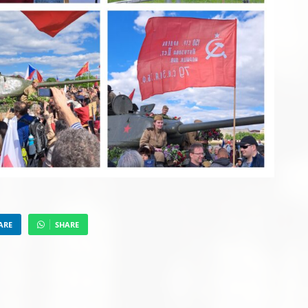
ARE
SHARE