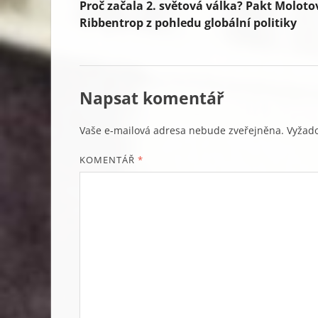
Proč začala 2. světová válka? Pakt Moloto
Ribbentrop z pohledu globální politiky
Napsat komentář
Vaše e-mailová adresa nebude zveřejněna.
Vyžad
KOMENTÁŘ
*