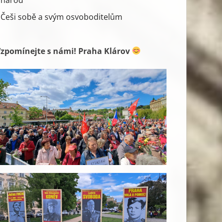
Češi sobě a svým osvoboditelům
zpomínejte s námi! Praha Klárov