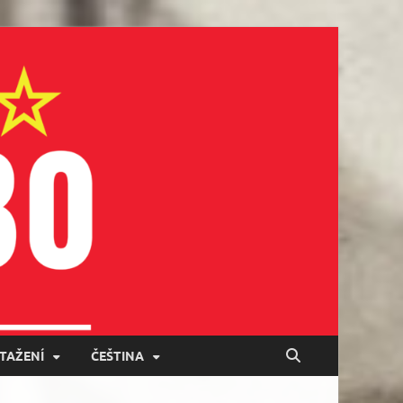
STAŽENÍ
ČEŠTINA