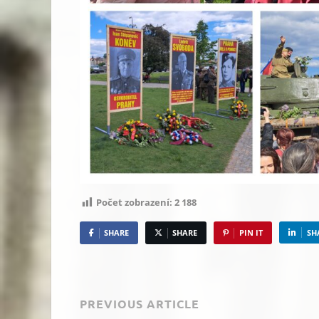
Počet zobrazení:
2 188
SHARE
SHARE
PIN IT
SH
PREVIOUS ARTICLE