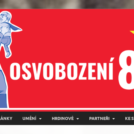
LÁNKY
UMĚNÍ
HRDINOVÉ
PARTNEŘI
KE 