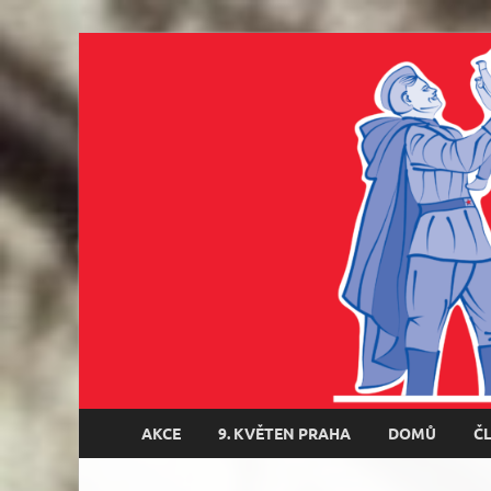
AKCE
9. KVĚTEN PRAHA
DOMŮ
Č