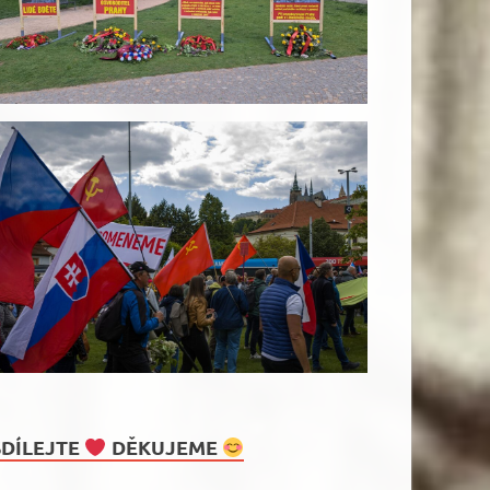
SDÍLEJTE
DĚKUJEME